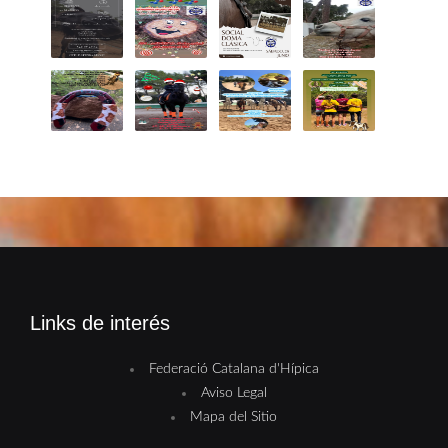
Links de interés
Federació Catalana d'Hípica
Aviso Legal
Mapa del Sitio