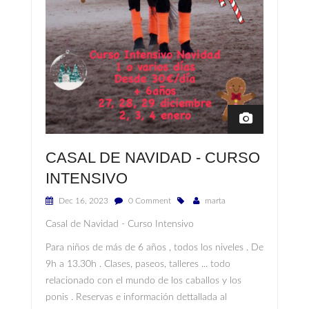
CASAL DE NAVIDAD - CURSO
INTENSIVO
Dec 16, 2023
0 Comment
marta
Casal de Navidad - Curso Intensivo
Para niños de más de 6 años , todos los niveles . De
9h a 13.30h . Clases, paseos, talleres ... todo
relacionado con el mundo de los caballos y los
ponis . Reservas e información dettallada al