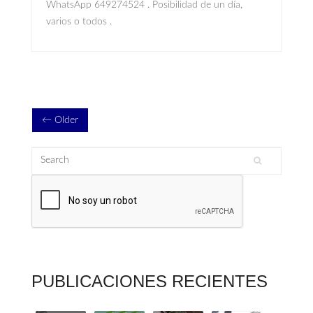
WhatsApp 649274524 . Posibilidad de un día,
varios o todos .
← Older
Search
Search form
PUBLICACIONES RECIENTES