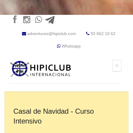
adventures@hipiclub.com
93 662 10 62
Whatsapp
Casal de Navidad - Curso
Intensivo