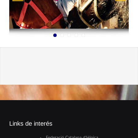
Links de interés
Federació Catalana d'Hípica