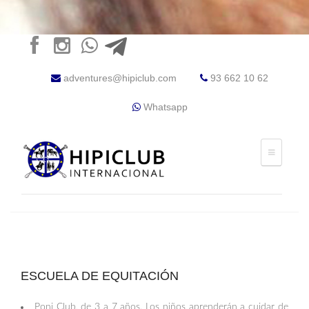
adventures@hipiclub.com
93 662 10 62
Whatsapp
ESCUELA DE EQUITACIÓN
Poni Club, de 3 a 7 años. Los niños aprenderán a cuidar de