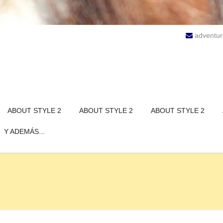
adventu
ABOUT STYLE 2
ABOUT STYLE 2
ABOUT STYLE 2
Y ADEMÁS...