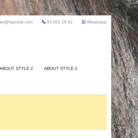
res@hipiclub.com
93 662 10 62
Whatsapp
ABOUT STYLE 2
ABOUT STYLE 2