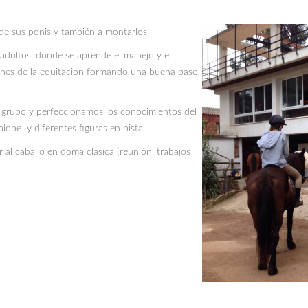
 de sus ponis y también a montarlos
adultos, donde se aprende el manejo y el
iones de la equitación formando una buena base
en grupo y perfeccionamos los conocimientos del
alope y diferentes figuras en pista
 al caballo en doma clásica (reunión, trabajos