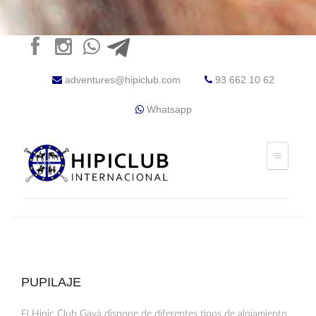
adventures@hipiclub.com
93 662 10 62
Whatsapp
PUPILAJE
El Hipic Club Gavà dispone de diferentes tipos de alojamiento