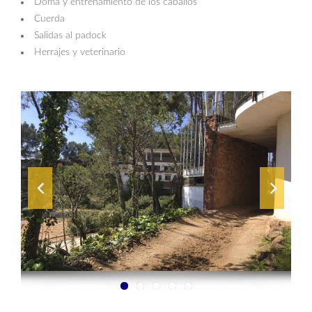
Doma y entrenamiento de los caballos
Cuerda
Salidas al padock
Herrajes y veterinario