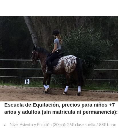
Escuela de Equitación, precios para niños +7
años y adultos (sin matrícula ni permanencia):
Nivel Asiento y Posición (30mn): 26€ clase suelta / 88€ bono