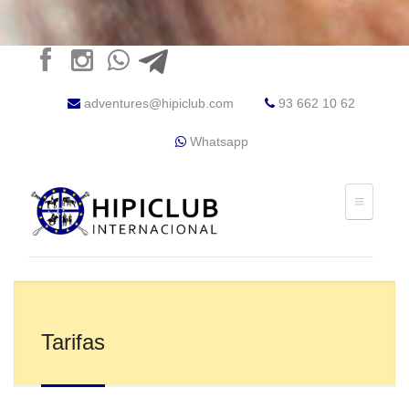
adventures@hipiclub.com
93 662 10 62
Whatsapp
Tarifas