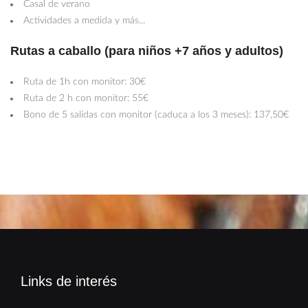
Casal de verano
Actividades a medida y más...
Rutas a caballo (para niños +7 años y adultos)
Ruta de 1h con monitor: 30€
Ruta de 2 h con monitor: 55€
Bono de 5 salidas con monitor (caduca a los 3 meses): 137,50€
Links de interés