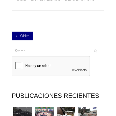
← Older
Search
Search form
PUBLICACIONES RECIENTES