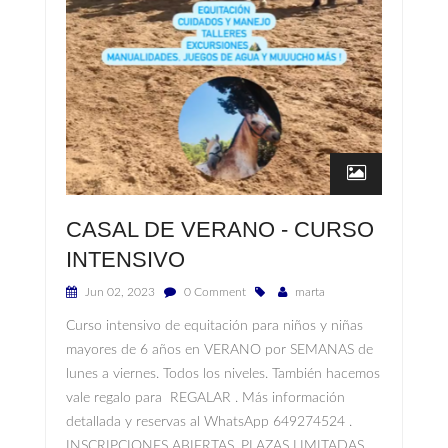
CASAL DE VERANO - CURSO
INTENSIVO
Jun 02, 2023
0 Comment
marta
Curso intensivo de equitación para niños y niñas
mayores de 6 años en VERANO por SEMANAS de
lunes a viernes. Todos los niveles. También hacemos
vale regalo para REGALAR . Más información
detallada y reservas al WhatsApp 649274524 .
INSCRIPCIONES ABIERTAS, PLAZAS LIMITADAS