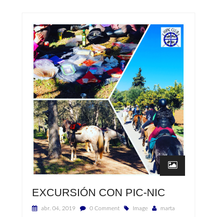
EXCURSIÓN CON PIC-NIC
abr. 04, 2019
0 Comment
Image
marta