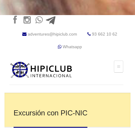
adventures@hipiclub.com
93 662 10 62
Whatsapp
Excursión con PIC-NIC