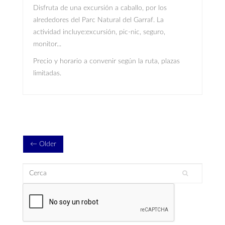
Disfruta de una excursión a caballo, por los
alrededores del Parc Natural del Garraf. La
actividad incluye:excursión, pic-nic, seguro,
monitor...
Precio y horario a convenir según la ruta, plazas
limitadas.
← Older
Cerca
Formulari de cerca